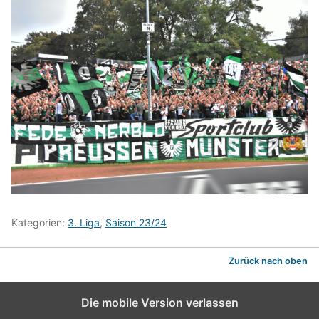
Kategorien:
3. Liga
,
Saison 23/24
Zurück nach oben
Die mobile Version verlassen