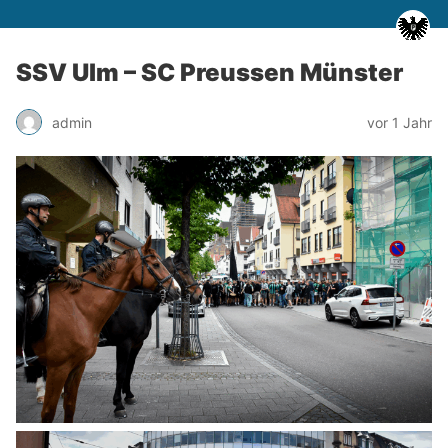
SSV Ulm – SC Preussen Münster
admin
vor 1 Jahr