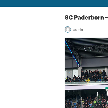
SC Paderborn 
admin