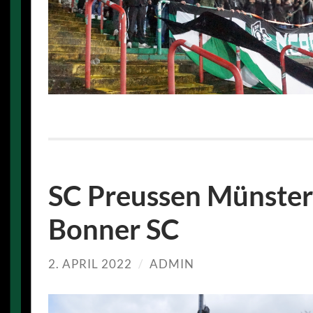
SC Preussen Münster
Bonner SC
2. APRIL 2022
/
ADMIN