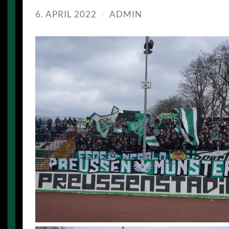
6. APRIL 2022
/
ADMIN