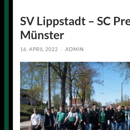
SV Lippstadt – SC Pr
Münster
16. APRIL 2022
/
ADMIN