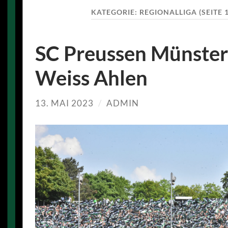
KATEGORIE:
REGIONALLIGA
(SEITE 
SC Preussen Münster
Weiss Ahlen
13. MAI 2023
/
ADMIN