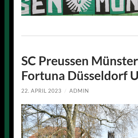
SC Preussen Münster
Fortuna Düsseldorf 
22. APRIL 2023
/
ADMIN