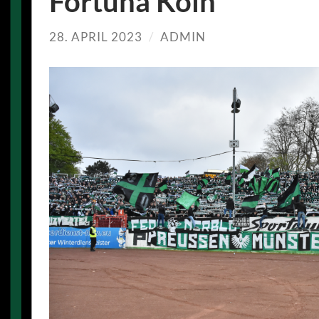
Fortuna Köln
28. APRIL 2023
/
ADMIN