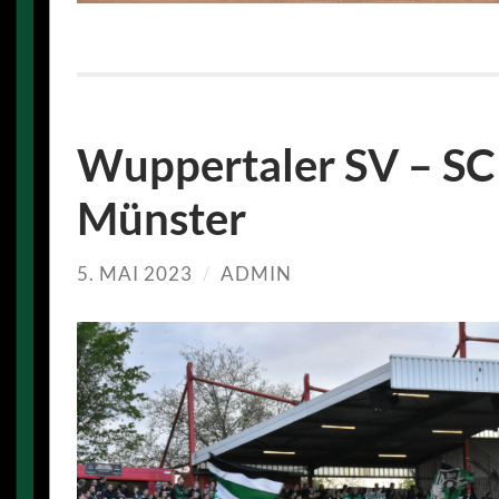
Wuppertaler SV – SC
Münster
5. MAI 2023
/
ADMIN