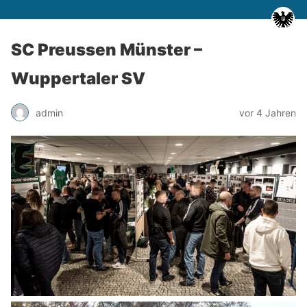
SC Preussen Münster –
Wuppertaler SV
admin
vor 4 Jahren