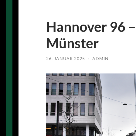
Hannover 96 –
Münster
26. JANUAR 2025
/
ADMIN