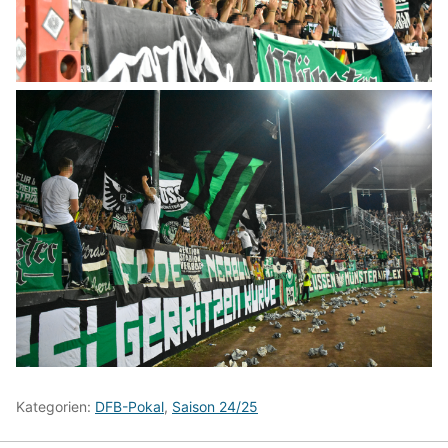
Kategorien:
DFB-Pokal
,
Saison 24/25