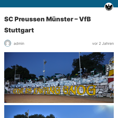
SC Preussen Münster – VfB
Stuttgart
admin
vor 2 Jahren