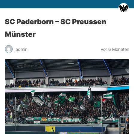
SC Paderborn – SC Preussen
Münster
admin
vor 6 Monaten