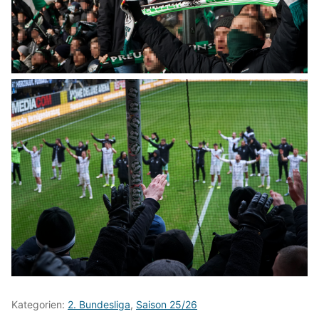
Kategorien:
2. Bundesliga
,
Saison 25/26